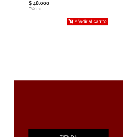
$ 48.000
TAX excl.
Añadir al carrito