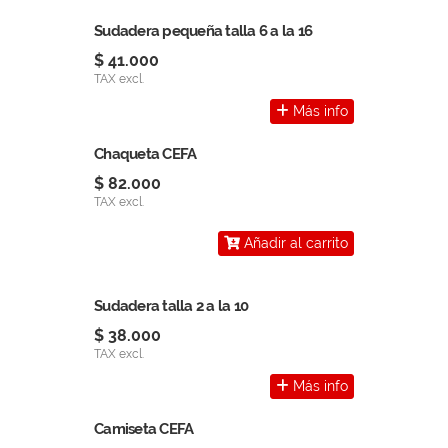
Sudadera pequeña talla 6 a la 16
$ 41.000
TAX excl.
Más info
Chaqueta CEFA
$ 82.000
TAX excl.
Añadir al carrito
Sudadera talla 2 a la 10
$ 38.000
TAX excl.
Más info
Camiseta CEFA