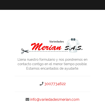
Llena nuestro formulario y nos pondremos en
contacto contigo en el menor tiempo posible.
Estamos encantados de ayudarte.
3007734622
info@variedadesmerian.com