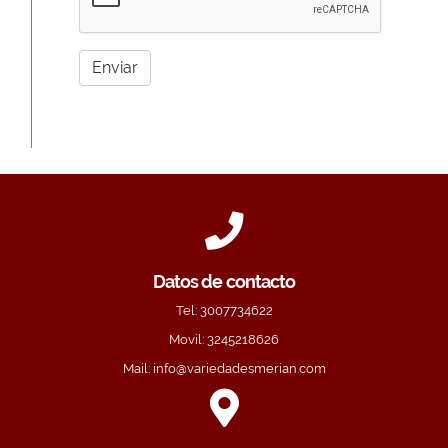
Enviar
Datos de contacto
Tel:
3007734622
Movil:
3245218626
Mail:
info@variedadesmerian.com