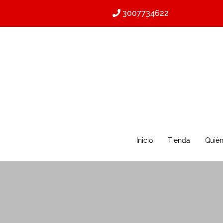
3007734622
Inicio
Tienda
Quié