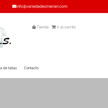
info@variedadesmerian.com
Tienda
Ir al carrito
a de tallas
Contacto