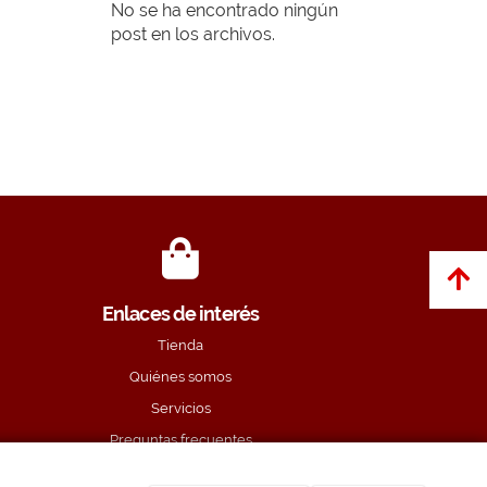
No se ha encontrado ningún
post en los archivos.
Enlaces de interés
Tienda
Quiénes somos
Servicios
Preguntas frecuentes
Guía de tallas